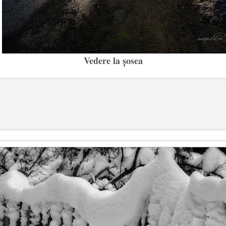
Vedere la șosea