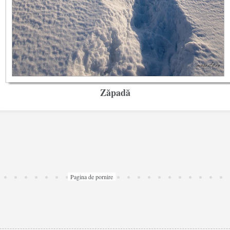
Zăpadă
Pagina de pornire