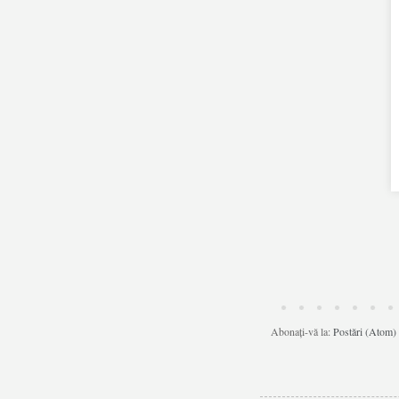
Abonați-vă la:
Postări (Atom)