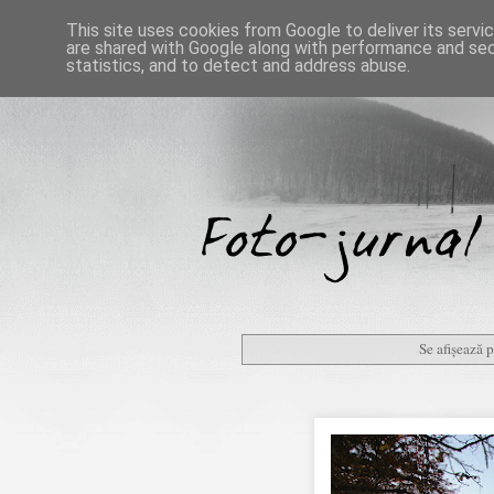
This site uses cookies from Google to deliver its servi
are shared with Google along with performance and secu
statistics, and to detect and address abuse.
Se afișează 